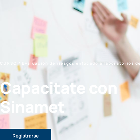
CURSO / Evaluación de riesgos enfocado a laboratorios d
Capacitate con
Sinamet
Registrarse