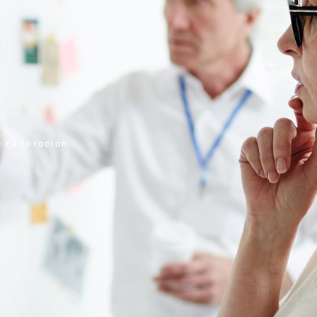
e calibración