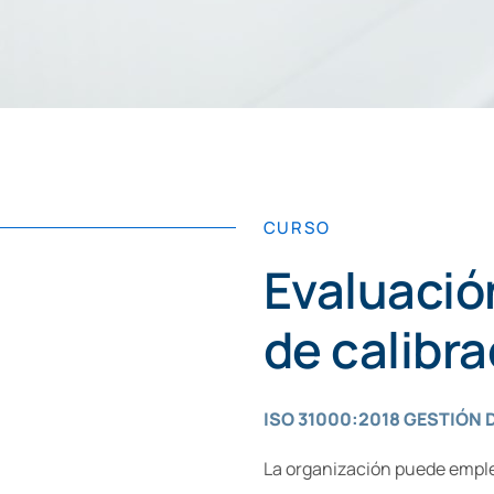
CURSO
Evaluació
de calibr
ISO 31000:2018 GESTIÓN 
La organización puede emplea