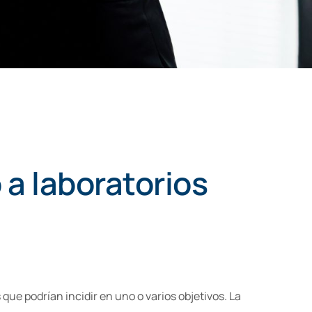
 a laboratorios
ue podrían incidir en uno o varios objetivos. La