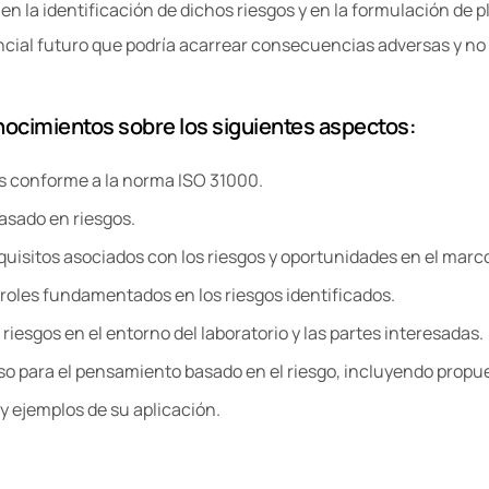
en la identificación de dichos riesgos y en la formulación de 
cial futuro que podría acarrear consecuencias adversas y no 
nocimientos sobre los siguientes aspectos:
s conforme a la norma ISO 31000.
asado en riesgos.
equisitos asociados con los riesgos y oportunidades en el marc
oles fundamentados en los riesgos identificados.
iesgos en el entorno del laboratorio y las partes interesadas.
so para el pensamiento basado en el riesgo, incluyendo propue
y ejemplos de su aplicación.