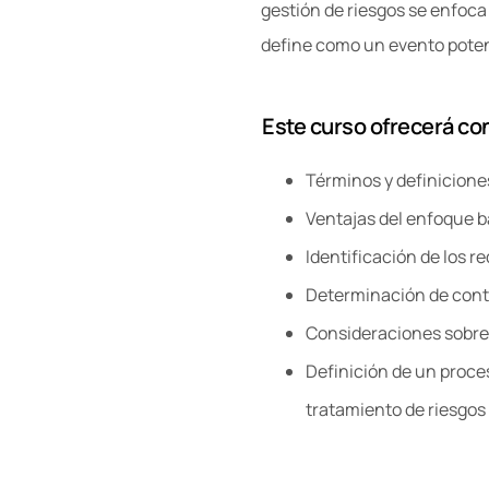
gestión de riesgos se enfoca 
define como un evento poten
Este curso ofrecerá co
Términos y definicione
Ventajas del enfoque b
Identificación de los r
Determinación de contr
Consideraciones sobre r
Definición de un proce
tratamiento de riesgos 