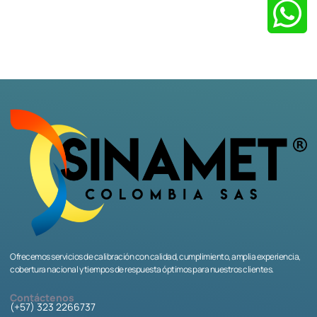
Ofrecemos servicios de calibración con calidad, cumplimiento, amplia experiencia,
cobertura nacional y tiempos de respuesta óptimos para nuestros clientes.
Contáctenos
(+57) 323 2266737