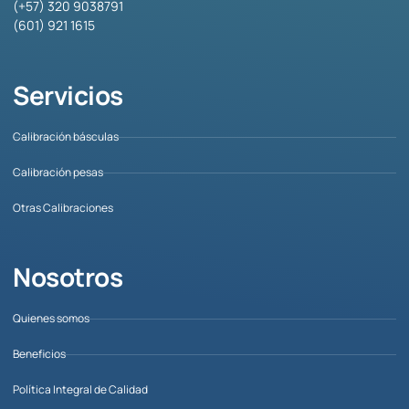
(+57) 320 9038791
(601) 921 1615
Servicios
Calibración básculas
Calibración pesas
Otras Calibraciones
Nosotros
Quienes somos
Beneficios
Política Integral de Calidad