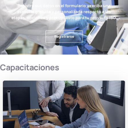
Registre sus datos en el formulario
y reciba una
asesoría gratuita y personalizada respecto a las
etapas, opciones y presupuesto para tu proyecto ISO.
Registrarse
Capacitaciones