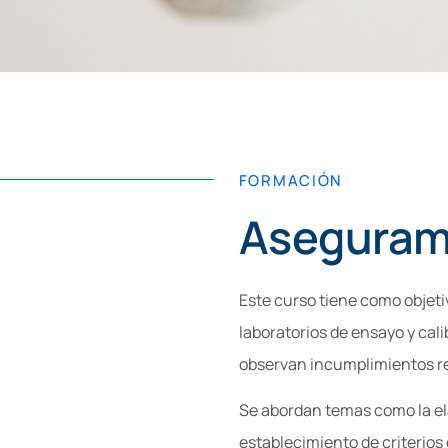
FORMACIÓN
Asegurami
Este curso tiene como objeti
laboratorios de ensayo y cal
observan incumplimientos rec
Se abordan temas como la ela
establecimiento de criterios