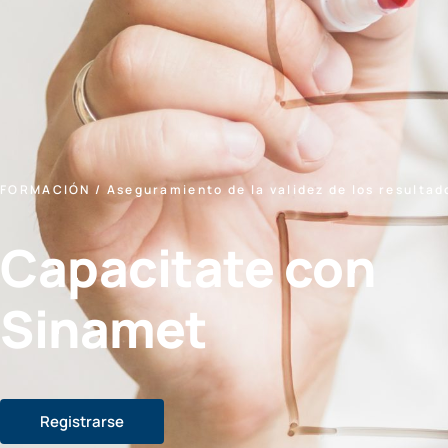
FORMACIÓN / Aseguramiento de la validez de los resultad
Capacitate con
Sinamet
Registrarse