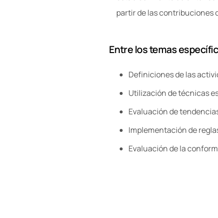
partir de las contribuciones 
Entre los temas específic
Definiciones de las activ
Utilización de técnicas es
Evaluación de tendencias
Implementación de reglas
Evaluación de la conformi
Registrarse