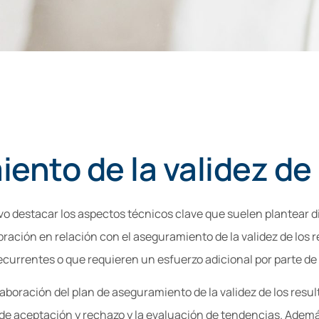
ento de la validez de 
vo destacar los aspectos técnicos clave que suelen plantear d
ibración en relación con el aseguramiento de la validez de los
urrentes o que requieren un esfuerzo adicional por parte de 
boración del plan de aseguramiento de la validez de los resul
 de aceptación y rechazo y la evaluación de tendencias. Ademá