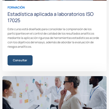
FORMACIÓN
Estadística aplicada a laboratorios ISO
17025
Este curso está diseñado para consolidar la comprensión de los
participantes en el control de calidad de los resultados analíticos
mediante la aplicación rigurosa de herramientas estadísticas acorde
con los objetivos del ensayo, además de abordar la evaluación de
riesgos analíticos.
Consultar