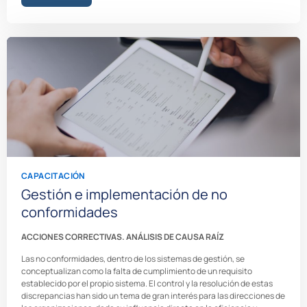
CAPACITACIÓN
Gestión e implementación de no
conformidades
ACCIONES CORRECTIVAS. ANÁLISIS DE CAUSA RAÍZ​
Las no conformidades, dentro de los sistemas de gestión, se
conceptualizan como la falta de cumplimiento de un requisito
establecido por el propio sistema. El control y la resolución de estas
discrepancias han sido un tema de gran interés para las direcciones de