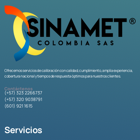
Ofrecemos servicios de calibración con calidad, cumplimiento, amplia experiencia,
cobertura nacional y tiempos de respuesta óptimos para nuestros clientes.
Contáctenos
(+57) 323 2266737
(+57) 320 9038791
(601) 921 1615
Servicios