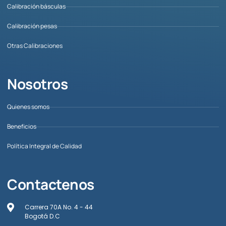
Calibración básculas
Calibración pesas
Otras Calibraciones
Nosotros
Quienes somos
Beneficios
Política Integral de Calidad
Contactenos
Carrera 70A No. 4 - 44
Bogotá D.C