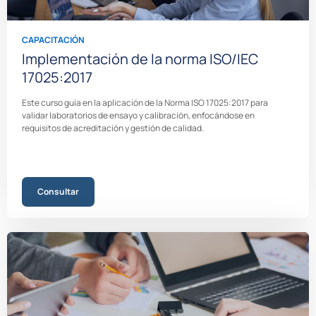
CAPACITACIÓN
Implementación de la norma ISO/IEC
17025:2017
Este curso guía en la aplicación de la Norma ISO 17025:2017 para
validar laboratorios de ensayo y calibración, enfocándose en
requisitos de acreditación y gestión de calidad.
Consultar