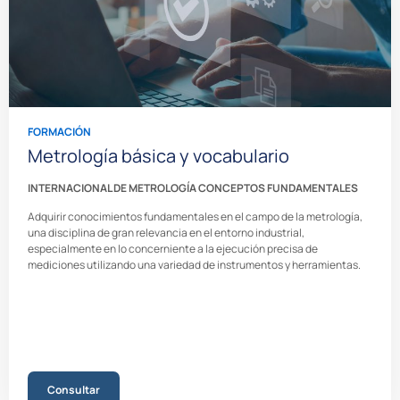
FORMACIÓN
Metrología básica y vocabulario
INTERNACIONAL DE METROLOGÍA CONCEPTOS FUNDAMENTALES
Adquirir conocimientos fundamentales en el campo de la metrología,
una disciplina de gran relevancia en el entorno industrial,
especialmente en lo concerniente a la ejecución precisa de
mediciones utilizando una variedad de instrumentos y herramientas.
Consultar