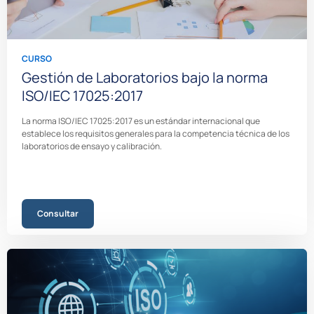
CURSO
Gestión de Laboratorios bajo la norma
ISO/IEC 17025:2017
La norma ISO/IEC 17025:2017 es un estándar internacional que
establece los requisitos generales para la competencia técnica de los
laboratorios de ensayo y calibración.
Consultar