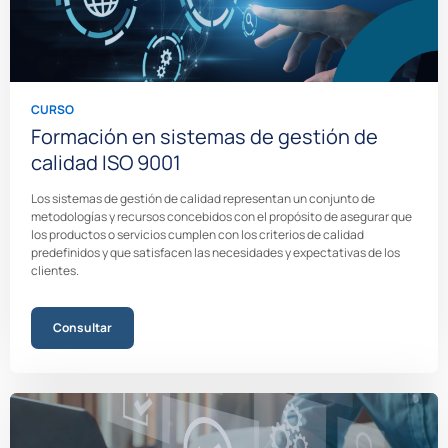
CURSO
Formación en sistemas de gestión de
calidad ISO 9001
Los sistemas de gestión de calidad representan un conjunto de
metodologías y recursos concebidos con el propósito de asegurar que
los productos o servicios cumplen con los criterios de calidad
predefinidos y que satisfacen las necesidades y expectativas de los
clientes.
Consultar