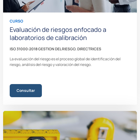
CURSO
Evaluación de riesgos enfocado a
laboratorios de calibración
ISO 31000:2018 GESTION DEL RIESGO. DIRECTRICES
La evaluación del riesgo es el proceso global
de identificación del
riesgo, análisis del
riesgo y valoración del riesgo.
Consultar