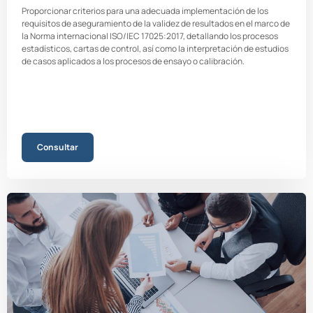
Proporcionar criterios para una adecuada implementación de los
requisitos de aseguramiento de la validez de resultados en el marco de
la Norma internacional ISO/IEC 17025:2017, detallando los procesos
estadísticos, cartas de control, así como la interpretación de estudios
de casos aplicados a los procesos de ensayo o calibración.
Consultar